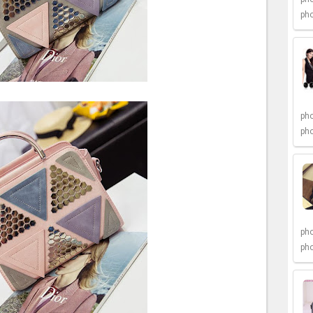
pho
pho
pho
pho
pho