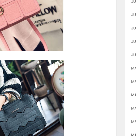
JU
JU
JU
JU
JU
MA
MA
MA
MA
MA
MA