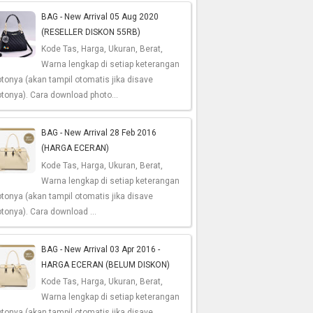
BAG - New Arrival 05 Aug 2020
(RESELLER DISKON 55RB)
Kode Tas, Harga, Ukuran, Berat,
Warna lengkap di setiap keterangan
tonya (akan tampil otomatis jika disave
tonya). Cara download photo...
BAG - New Arrival 28 Feb 2016
(HARGA ECERAN)
Kode Tas, Harga, Ukuran, Berat,
Warna lengkap di setiap keterangan
tonya (akan tampil otomatis jika disave
tonya). Cara download ...
BAG - New Arrival 03 Apr 2016 -
HARGA ECERAN (BELUM DISKON)
Kode Tas, Harga, Ukuran, Berat,
Warna lengkap di setiap keterangan
tonya (akan tampil otomatis jika disave