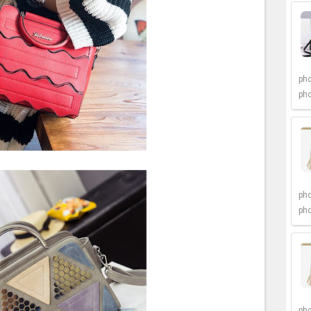
pho
pho
pho
pho
pho