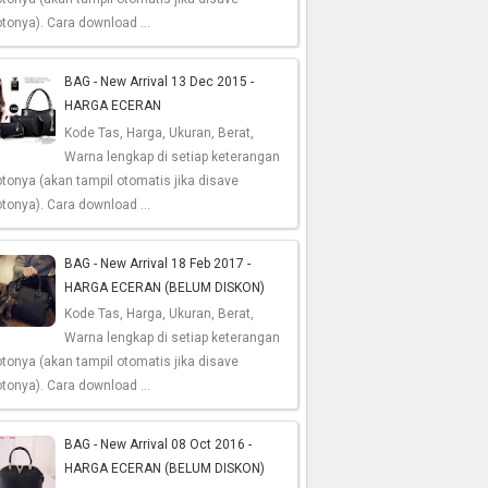
tonya). Cara download ...
BAG - New Arrival 13 Dec 2015 -
HARGA ECERAN
Kode Tas, Harga, Ukuran, Berat,
Warna lengkap di setiap keterangan
tonya (akan tampil otomatis jika disave
tonya). Cara download ...
BAG - New Arrival 18 Feb 2017 -
HARGA ECERAN (BELUM DISKON)
Kode Tas, Harga, Ukuran, Berat,
Warna lengkap di setiap keterangan
tonya (akan tampil otomatis jika disave
tonya). Cara download ...
BAG - New Arrival 08 Oct 2016 -
HARGA ECERAN (BELUM DISKON)