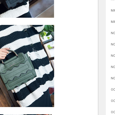
MA
MA
NO
NO
NO
NO
NO
OC
OC
OC