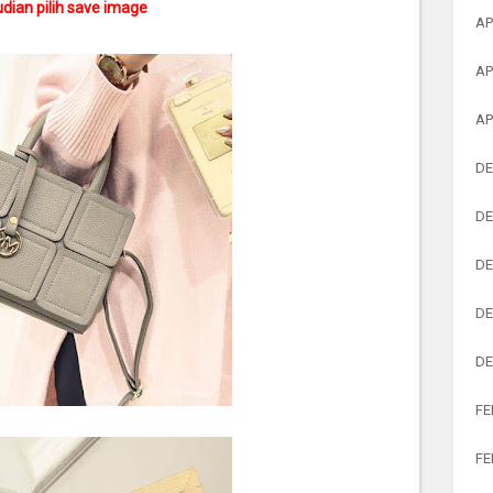
dian pilih save image
AP
AP
AP
DE
DE
DE
DE
DE
FE
FE