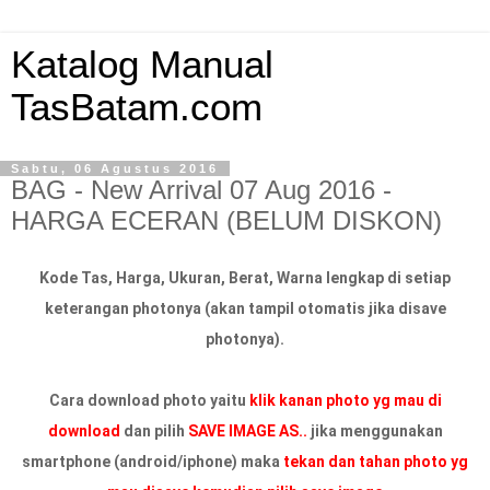
Katalog Manual
TasBatam.com
Sabtu, 06 Agustus 2016
BAG - New Arrival 07 Aug 2016 -
HARGA ECERAN (BELUM DISKON)
Kode Tas, Harga, Ukuran, Berat, Warna lengkap di setiap
keterangan photonya (akan tampil otomatis jika disave
photonya).
Cara download photo yaitu
klik kanan photo yg mau di
download
dan pilih
SAVE IMAGE AS..
jika menggunakan
smartphone (android/iphone) maka
tekan dan tahan photo yg