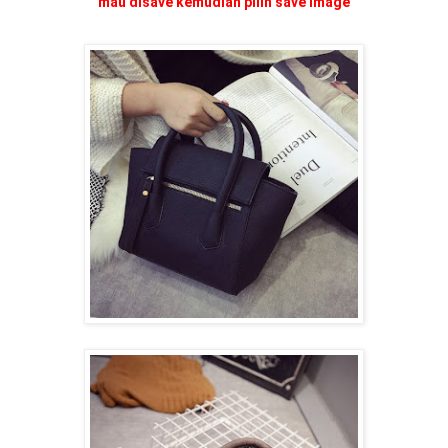
mau disave kemudian pilih save image