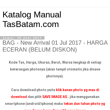
Katalog Manual
TasBatam.com
Jumat, 30 Juni 2017
BAG - New Arrival 01 Jul 2017 - HARGA
ECERAN (BELUM DISKON)
Kode Tas, Harga, Ukuran, Berat, Warna lengkap di setiap
keterangan photonya (akan tampil otomatis jika disave
photonya).
Cara download photo yaitu
klik kanan photo yg mau di
download
dan pilih
SAVE IMAGE AS..
jika menggunakan
smartphone (android/iphone) maka
tekan dan tahan photo yg