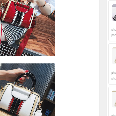
pho
pho
pho
pho
pho