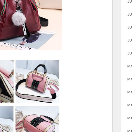
JU
JU
JU
JU
JU
MA
MA
MA
MA
MA
MA