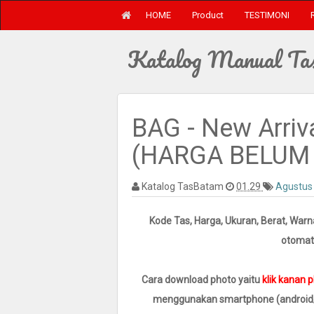
HOME
Product
TESTIMONI
Katalog Manual Ta
BAG - New Arriv
(HARGA BELUM 
Katalog TasBatam
01.29
Agustus
Kode Tas, Harga, Ukuran, Berat, Warn
otomati
Cara download photo yaitu
klik kanan 
menggunakan smartphone (android