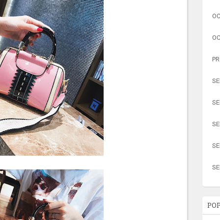
OC
OC
PR
SE
SE
SE
SE
SE
POP