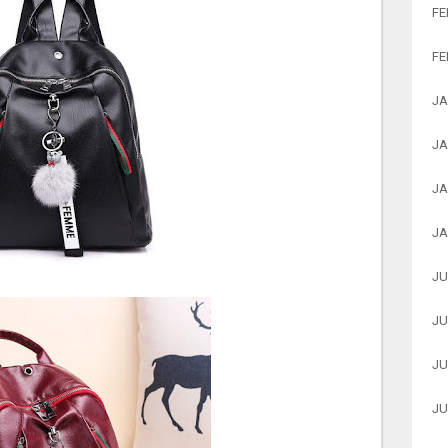
FE
FE
JA
JA
JA
JA
JU
JU
JU
JU