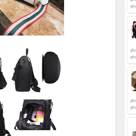
pho
pho
pho
pho
pho