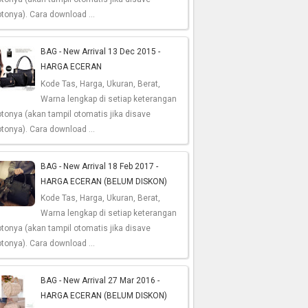
tonya). Cara download ...
BAG - New Arrival 13 Dec 2015 -
HARGA ECERAN
Kode Tas, Harga, Ukuran, Berat,
Warna lengkap di setiap keterangan
tonya (akan tampil otomatis jika disave
tonya). Cara download ...
BAG - New Arrival 18 Feb 2017 -
HARGA ECERAN (BELUM DISKON)
Kode Tas, Harga, Ukuran, Berat,
Warna lengkap di setiap keterangan
tonya (akan tampil otomatis jika disave
tonya). Cara download ...
BAG - New Arrival 27 Mar 2016 -
HARGA ECERAN (BELUM DISKON)