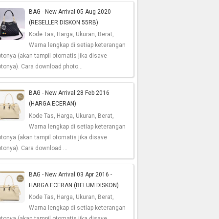
BAG - New Arrival 05 Aug 2020
(RESELLER DISKON 55RB)
Kode Tas, Harga, Ukuran, Berat,
Warna lengkap di setiap keterangan
tonya (akan tampil otomatis jika disave
tonya). Cara download photo...
BAG - New Arrival 28 Feb 2016
(HARGA ECERAN)
Kode Tas, Harga, Ukuran, Berat,
Warna lengkap di setiap keterangan
tonya (akan tampil otomatis jika disave
tonya). Cara download ...
BAG - New Arrival 03 Apr 2016 -
HARGA ECERAN (BELUM DISKON)
Kode Tas, Harga, Ukuran, Berat,
Warna lengkap di setiap keterangan
tonya (akan tampil otomatis jika disave