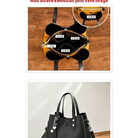
mau disave kemudian pilih save image