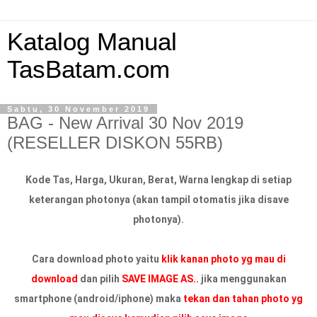
Katalog Manual
TasBatam.com
Sabtu, 30 November 2019
BAG - New Arrival 30 Nov 2019
(RESELLER DISKON 55RB)
Kode Tas, Harga, Ukuran, Berat, Warna lengkap di setiap
keterangan photonya (akan tampil otomatis jika disave
photonya).
Cara download photo yaitu
klik kanan photo yg mau di
download
dan pilih
SAVE IMAGE AS..
jika menggunakan
smartphone (android/iphone) maka
tekan dan tahan photo yg